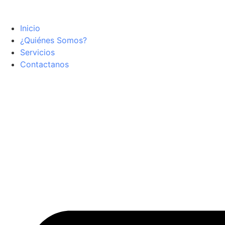
Ir
al
Inicio
contenido
¿Quiénes Somos?
Servicios
Contactanos