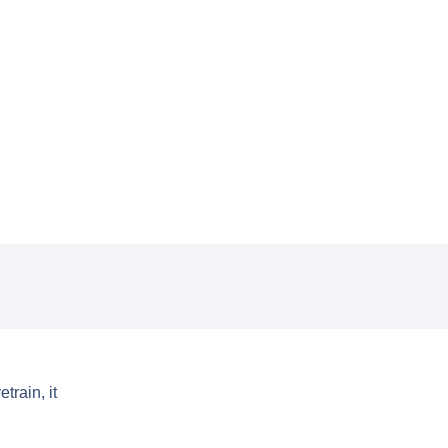
rain, it