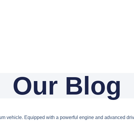
Our Blog
um vehicle. Equipped with a powerful engine and advanced drivet