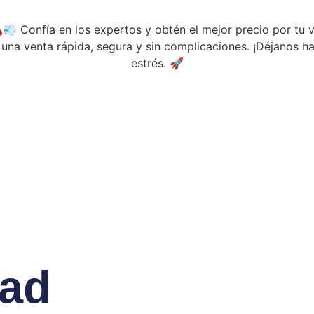
🚗💨 Confía en los expertos y obtén el mejor precio por tu
na venta rápida, segura y sin complicaciones. ¡Déjanos hac
estrés. 🚀
dad