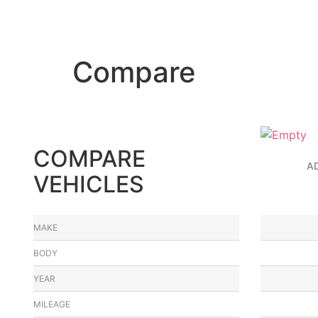
Ir
al
contenido
Compare
COMPARE
A
VEHICLES
MAKE
BODY
YEAR
MILEAGE